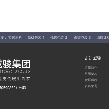
链接：
零碳原料
低碳包装-1
低碳包装-2
低碳包装-3
绿碳建材
走进威骏
公司简介
组织架构
发展历程
资质荣誉