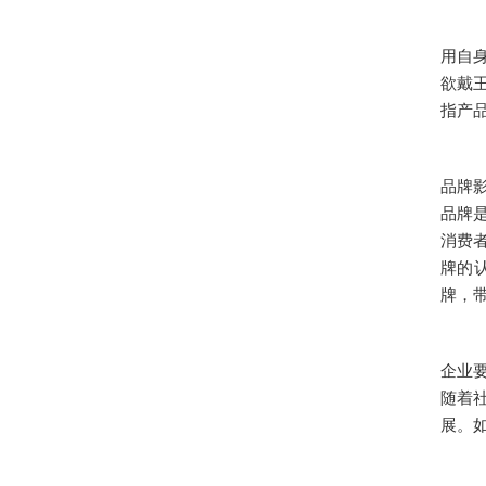
用自
欲戴
指产
品牌
品牌
消费
牌的
牌，
企业
随着
展。