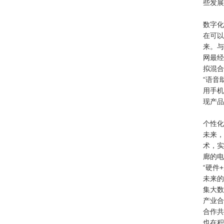
些发展
数字化
在可以
来。与
网最经
拟混合
“语音
用手机
现产品
个性化
未来，
术，实
廊的电
“硬件
未来的
集大数
产业合
合作共
也在积