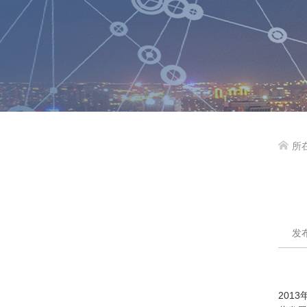
所

发布
201