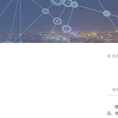
所

发布
品。