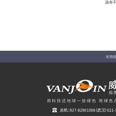
孩有
友情