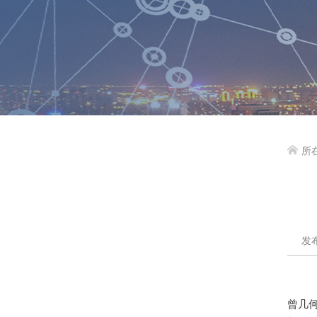
所

发布
曾几