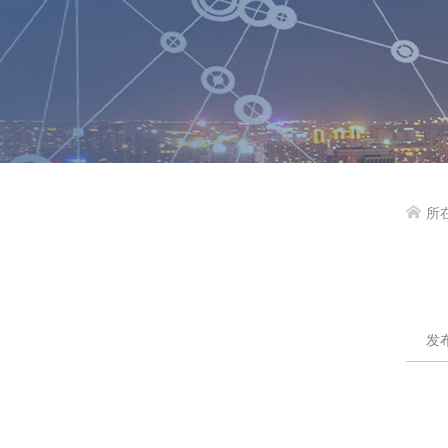
所

发布