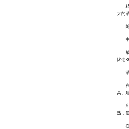
大的
比达
具、
熟，