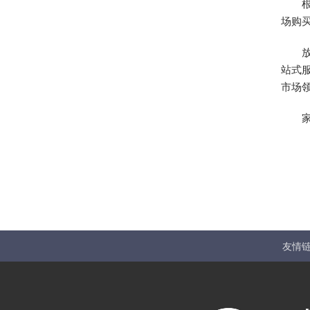
场购
站式
市场
友情