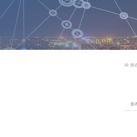
所

发布